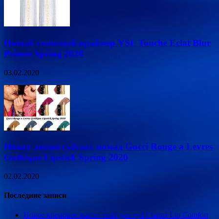
Новый сияющий праймер YSL Touche Eclat Blur
Primer Spring 2020
03.02.2020
Новая линия губных помад Gucci Rouge a Levres
Gothique Lipstick Spring 2020
02.02.2020
Последние записи
Новое кремовое масло-тинт для губ Clarins Lip Сomfort