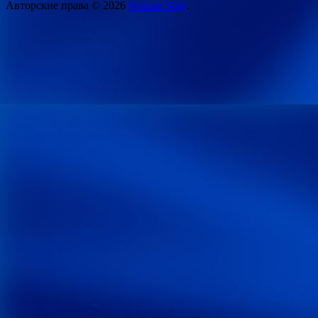
Авторские права © 2026
Woman Shik
.