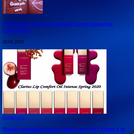
В Москве открылся новый салон красоты
Glossy&Go
20.01.2020
Косметика
Новое кремовое масло-тинт для губ Clarins Lip