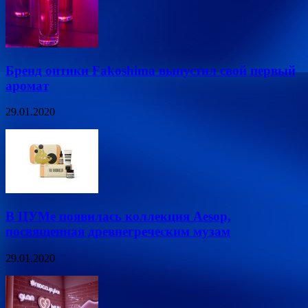
Бренд оптики Fakoshima выпустил свой первый
аромат
29.01.2020
В ЦУМе появилась коллекция Aesop,
посвященная древнегреческим музам
29.01.2020