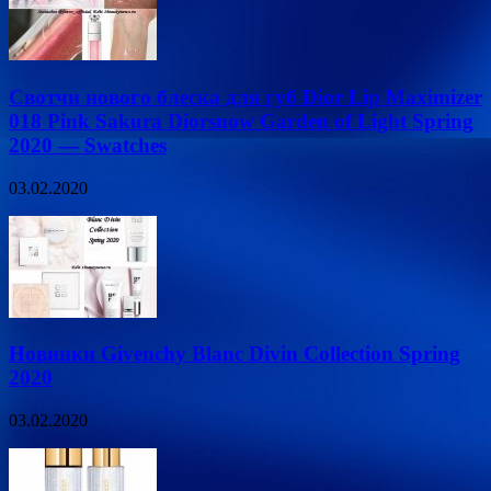
Свотчи нового блеска для губ Dior Lip Maximizer
018 Pink Sakura Diorsnow Garden of Light Spring
2020 — Swatches
03.02.2020
Новинки Givenchy Blanc Divin Collection Spring
2020
03.02.2020