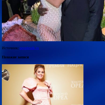
Источник:
peopletalk.ru
Похожие записи