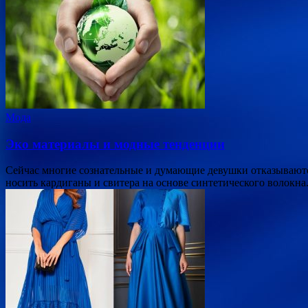
Мода
Эко материалы и модные тенденции
Сейчас многие сознательные и думающие девушки отказываются 
носить кардиганы и свитера на основе синтетического волокн