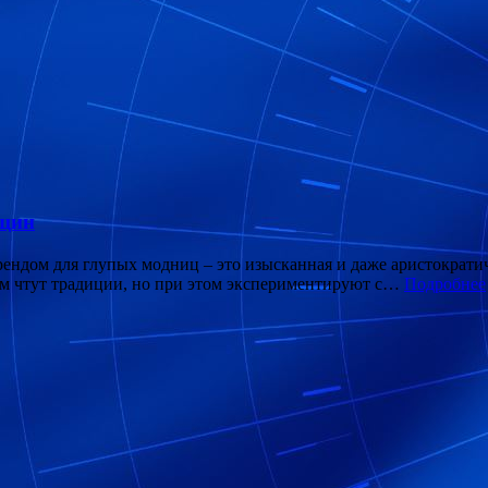
нщин
ендом для глупых модниц – это изысканная и даже аристократи
ам чтут традиции, но при этом экспериментируют с…
Подробнее