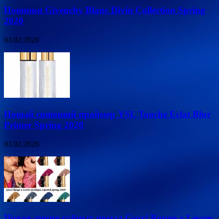
Новинки Givenchy Blanc Divin Collection Spring
2020
03.02.2020
Новый сияющий праймер YSL Touche Eclat Blur
Primer Spring 2020
03.02.2020
Новая линия губных помад Gucci Rouge a Levres