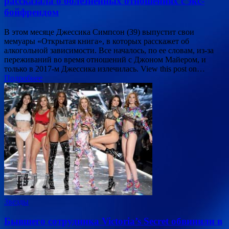
рассказала о болезненных отношениях с экс-
бойфрендом
В этом месяце Джессика Симпсон (39) выпустит свои
мемуары «Открытая книга», в которых расскажет об
алкогольной зависимости. Все началось, по ее словам, из-за
переживаний во время отношений с Джоном Майером, и
только в 2017-м Джессика излечилась. View this post on…
Подробнее
Звезды
Бывшего сотрудника Victoria’s Secret обвинили в