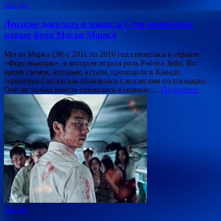
Звезды
Дерзкие декольте и мини: в Сети появились
новые фото Меган Маркл
Меган Маркл (38) с 2011 по 2016 год снималась в сериале
«Форс-мажоры», в котором играла роль Рэйчел Зейн. Во
время съемок, которые, кстати, проходили в Канаде,
герцогиня Сассекская сблизилась с коллегами по площадке.
Они не только вместе снимались в сериале,…
Подробнее
Звезды