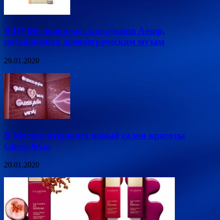
В ЦУМе появилась коллекция Aesop,
посвященная древнегреческим музам
29.01.2020
В Москве открылся новый салон красоты
Glossy&Go
20.01.2020