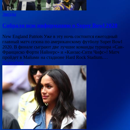
Звезды
Собрали всю информацию о Super Bowl 2020
New England Patriots Уже в эту ночь состоится ежегодный
главный матч сезона по американскому футболу Super Bowl
2020. В финале сыграют две лучшие команды турнира «Сан-
Франциско Форти Найнерс» и «Канзас-Сити Чифс»! Матч
пройдет в Майами на стадионе Hard Rock Stadium.…
Подробнее