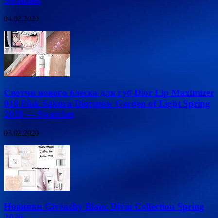
Swatches
04.02.2020
Свотчи нового блеска для губ Dior Lip Maximizer
018 Pink Sakura Diorsnow Garden of Light Spring
2020 — Swatches
03.02.2020
Новинки Givenchy Blanc Divin Collection Spring
2020