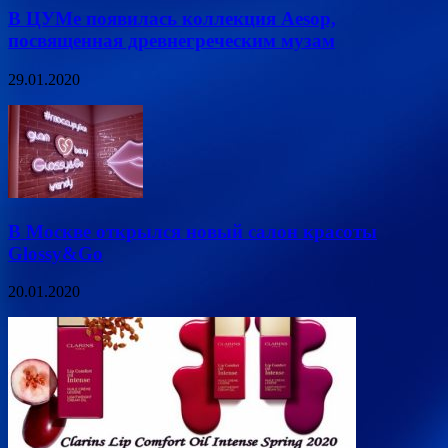
В ЦУМе появилась коллекция Aesop,
посвященная древнегреческим музам
29.01.2020
В Москве открылся новый салон красоты
Glossy&Go
20.01.2020