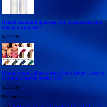
Новый сияющий праймер YSL Touche Eclat Blur
Primer Spring 2020
03.02.2020
Новая линия губных помад Gucci Rouge a Levres
Gothique Lipstick Spring 2020
02.02.2020
Последние записи
Новое кремовое масло-тинт для губ Clarins Lip Сomfort