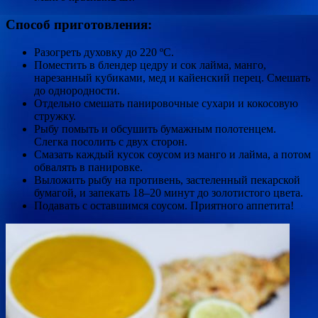
Способ приготовления:
Разогреть духовку до 220 ºC.
Поместить в блендер цедру и сок лайма, манго,
нарезанный кубиками, мед и кайенский перец. Смешать
до однородности.
Отдельно смешать панировочные сухари и кокосовую
стружку.
Рыбу помыть и обсушить бумажным полотенцем.
Слегка посолить с двух сторон.
Смазать каждый кусок соусом из манго и лайма, а потом
обвалять в панировке.
Выложить рыбу на противень, застеленный пекарской
бумагой, и запекать 18–20 минут до золотистого цвета.
Подавать с оставшимся соусом. Приятного аппетита!