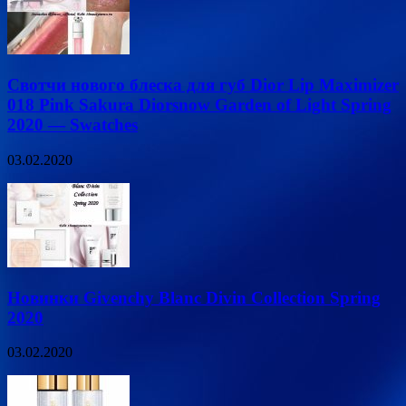
Свотчи нового блеска для губ Dior Lip Maximizer
018 Pink Sakura Diorsnow Garden of Light Spring
2020 — Swatches
03.02.2020
Новинки Givenchy Blanc Divin Collection Spring
2020
03.02.2020