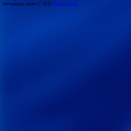
Авторские права © 2026
Woman Shik
.