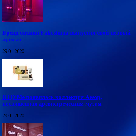
Бренд оптики Fakoshima выпустил свой первый
аромат
29.01.2020
В ЦУМе появилась коллекция Aesop,
посвященная древнегреческим музам
29.01.2020