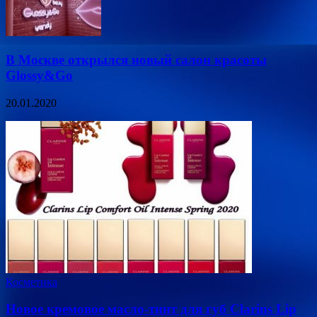
В Москве открылся новый салон красоты
Glossy&Go
20.01.2020
Косметика
Новое кремовое масло-тинт для губ Clarins Lip