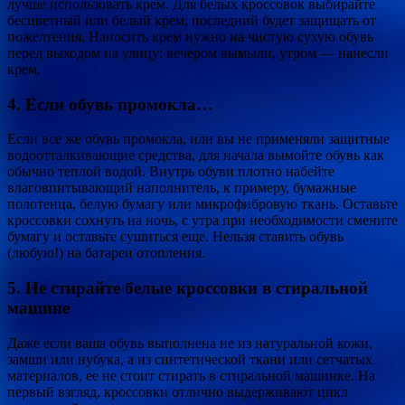
лучше использовать крем. Для белых кроссовок выбирайте
бесцветный или белый крем, последний будет защищать от
пожелтения. Наносить крем нужно на чистую сухую обувь
перед выходом на улицу: вечером вымыли, утром — нанесли
крем.
4. Если обувь промокла…
Если все же обувь промокла, или вы не применяли защитные
водоотталкивающие средства, для начала вымойте обувь как
обычно теплой водой. Внутрь обуви плотно набейте
влаговпитывающий наполнитель, к примеру, бумажные
полотенца, белую бумагу или микрофибровую ткань. Оставьте
кроссовки сохнуть на ночь, с утра при необходимости смените
бумагу и оставьте сушиться еще. Нельзя ставить обувь
(любую!) на батареи отопления.
5. Не стирайте белые кроссовки в стиральной
машине
Даже если ваша обувь выполнена не из натуральной кожи,
замши или нубука, а из синтетической ткани или сетчатых
материалов, ее не стоит стирать в стиральной машинке. На
первый взгляд, кроссовки отлично выдерживают цикл