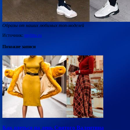
Образы от наших любимых топ-моделей
Источник:
mylitta.ru
Похожие записи
Как одеться на день Святого Валентина