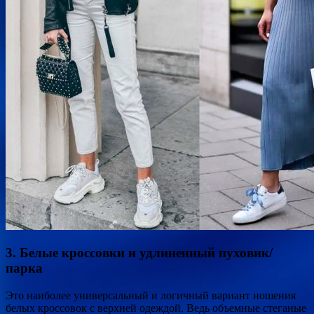
3. Белые кроссовки и удлиненный пуховик/
парка
Это наиболее универсальный и логичный вариант ношения
белых кроссовок с верхней одеждой. Ведь объемные стеганые