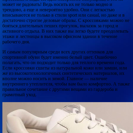
может не радовать! Ведь носить их не только модно и
трендово, а еще и невероятно удобно. Они с легкостью
вписываются не только в стили sport или casual, но даже и в
достаточно строгие деловые образы. С кроссовками можно не
бояться длительных пеших прогулок, вылазок за город и
активного отдыха. В них также вы легко будете преодолевать
этажи и лестницы в высоком офисном здании в течение
рабочего дня.
И самым популярным среди всех других оттенков для
спортивной обуви будет именно белый цвет. Ошибочно
полагать, что он подходит только для теплого времени года.
Если кроссовки сшиты из натуральной кожи или замши, или
же из высокотехнологичных синтетических материалов, их
вполне можно носить и зимой. Главное — наличие
внутреннего утеплителя, чтобы вам было комфортно. А также
правильное сочетание с другими вещами из гардероба и
грамотный уход.