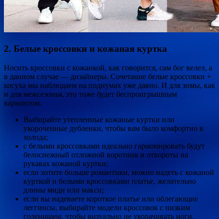
2. Белые кроссовки и кожаная куртка
Носить кроссовки с кожанкой, как говорится, сам бог велел, а
в данном случае — дизайнеры. Сочетание белые кроссовки +
косуха мы наблюдаем на подиумах уже давно. И для зимы, как
и для межсезонья, это тоже будет беспроигрышным
вариантом.
Выбирайте утепленные кожаные куртки или
укороченные дубленки, чтобы вам было комфортно в
холода;
с белыми кроссовками идеально гармонировать будут
белоснежный отложной воротник и отвороты на
рукавах кожаной куртки;
если хотите больше романтики, можно надеть с кожаной
курткой и белыми кроссовками платье, желательно
длины миди или макси;
если вы надеваете короткое платье или облегающие
леггинсы, выбирайте модели кроссовок с низким
голенищем, чтобы визуально не укорачивать ноги.