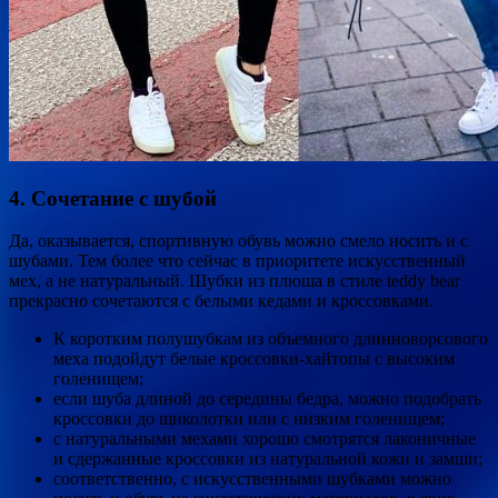
4. Сочетание с шубой
Да, оказывается, спортивную обувь можно смело носить и с
шубами. Тем более что сейчас в приоритете искусственный
мех, а не натуральный. Шубки из плюша в стиле teddy bear
прекрасно сочетаются с белыми кедами и кроссовками.
К коротким полушубкам из объемного длинноворсового
меха подойдут белые кроссовки-хайтопы с высоким
голенищем;
если шуба длиной до середины бедра, можно подобрать
кроссовки до щиколотки или с низким голенищем;
с натуральными мехами хорошо смотрятся лаконичные
и сдержанные кроссовки из натуральной кожи и замши;
соответственно, с искусственными шубками можно