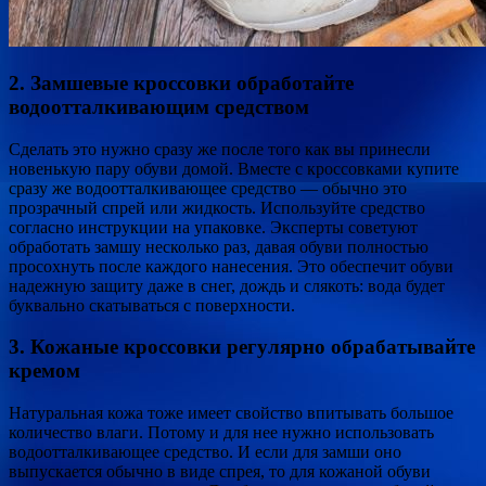
2. Замшевые кроссовки обработайте
водоотталкивающим средством
Сделать это нужно сразу же после того как вы принесли
новенькую пару обуви домой. Вместе с кроссовками купите
сразу же водоотталкивающее средство — обычно это
прозрачный спрей или жидкость. Используйте средство
согласно инструкции на упаковке. Эксперты советуют
обработать замшу несколько раз, давая обуви полностью
просохнуть после каждого нанесения. Это обеспечит обуви
надежную защиту даже в снег, дождь и слякоть: вода будет
буквально скатываться с поверхности.
3. Кожаные кроссовки регулярно обрабатывайте
кремом
Натуральная кожа тоже имеет свойство впитывать большое
количество влаги. Потому и для нее нужно использовать
водоотталкивающее средство. И если для замши оно
выпускается обычно в виде спрея, то для кожаной обуви