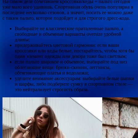
На самом деле сочетанием кроссовки/кеды + пальто сегодня
уже мало кого удивишь. Спортивная обувь очень популярна в
последние несколько сезонов, а значит, носить ее можно даже
с таким пальто, которое подойдет и для строгого дресс-кода.
Выбирайте не классические приталенные пальто, а
свободные и объемные варианты oversize удобной
длины;
придерживайтесь цветовой гармонии: если ваши
кроссовки или кеды белые, постарайтесь, чтобы хотя бы
один элемент одежды или декора тоже был светлым;
если пальто широкое и объемное, выбирайте под низ
облегающие вещи: брюки-скинни, леггинсы,
обтягивающие платья и водолазки;
уделите внимание аксессуарам: выбирайте белые шапки
и шарфы, либо подберите сумку в спортивном стиле —
это нейтрализует строгость образа.