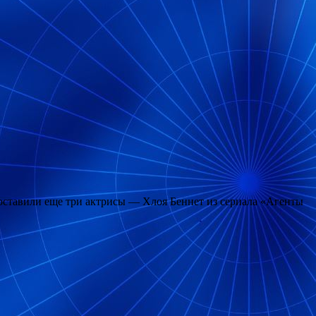
составили еще три актрисы — Хлоя Беннет из сериала «Агенты