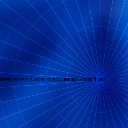
смягчает кожу губ, дарит им насыщенный стойкий цвет,