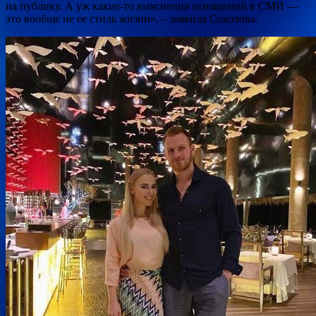
на публику. А уж какие-то выяснения отношений в СМИ —
это вообще не ее стиль жизни», – заявила Соколова.