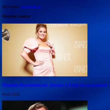
Источник:
peopletalk.ru
Похожие записи
Марию Кожевникову травят в Сети из-за платья
04.02.2020