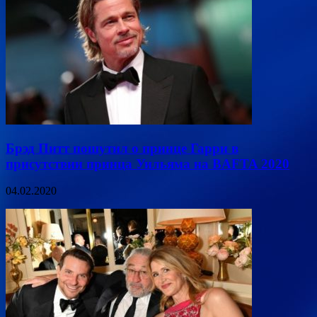
Брэд Питт пошутил о принце Гарри в
присутствии принца Уильяма на BAFTA 2020
04.02.2020