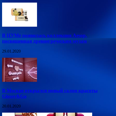
В ЦУМе появилась коллекция Aesop,
посвященная древнегреческим музам
29.01.2020
В Москве открылся новый салон красоты
Glossy&Go
20.01.2020