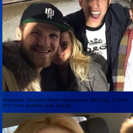
Напомним, Пелагея и Иван поженились в 2016 году. А уже в
2017 у них родилась дочь Таисия.