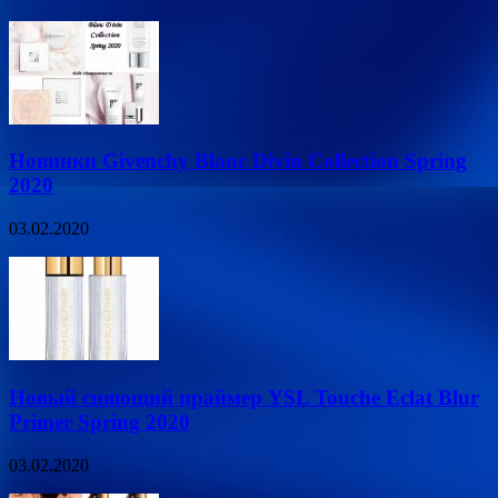
Новинки Givenchy Blanc Divin Collection Spring
2020
03.02.2020
Новый сияющий праймер YSL Touche Eclat Blur
Primer Spring 2020
03.02.2020