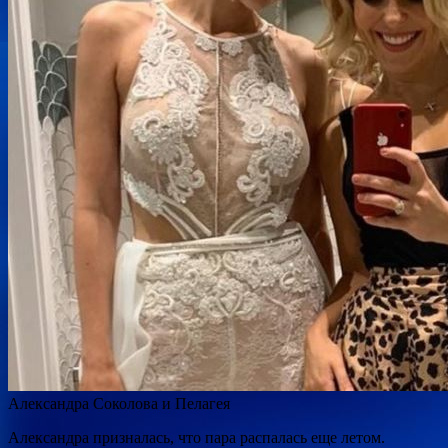
Александра Соколова и Пелагея
Александра призналась, что пара распалась еще летом.