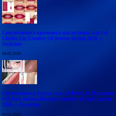
Свотчи нового кремового масла-тинта для губ
Clarins Lip Сomfort Oil Intense Spring 2020 —
Swatches
04.02.2020
Свотчи нового блеска для губ Dior Lip Maximizer
018 Pink Sakura Diorsnow Garden of Light Spring
2020 — Swatches
03.02.2020